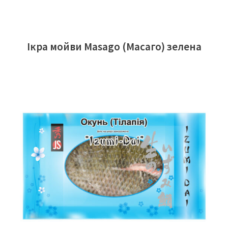
Ікра мойви Masago (Масаго) зелена
ЧИТАТИ ДАЛІ