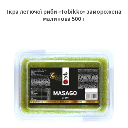
Ікра летючої риби «Tobikko» заморожена
малинова 500 г
ЧИТАТИ ДАЛІ