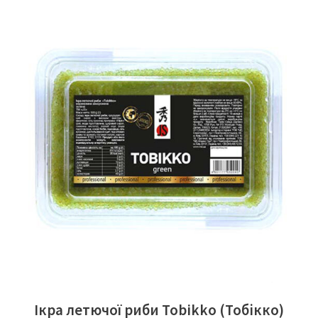
ЧИТАТИ ДАЛІ
Ікра летючої риби Tobikko (Тобікко)