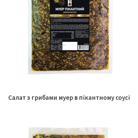
ЧИТАТИ ДАЛІ
Салат з грибами муер в пікантному соусі