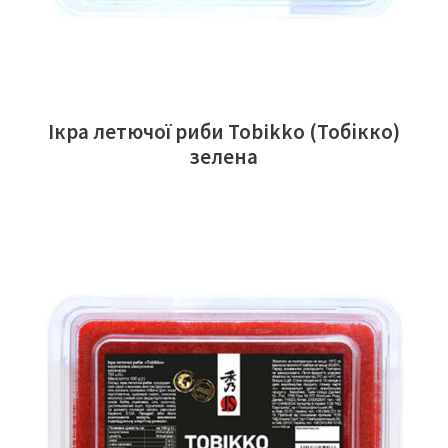
Ікра летючої риби Tobikko (Тобікко)
зелена
ЧИТАТИ ДАЛІ