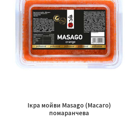
ЧИТАТИ ДАЛІ
Ікра мойви Masago (Масаго)
помаранчева