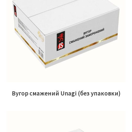
ЧИТАТИ ДАЛІ
Вугор смажений Unagi (без упаковки)