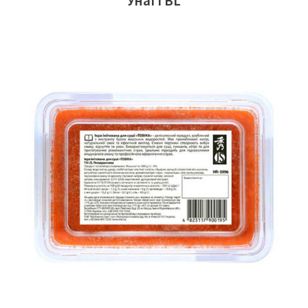
Унагі BL
ЧИТАТИ ДАЛІ