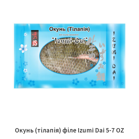
ЧИТАТИ ДАЛІ
Окунь (тілапія) філе Izumi Dai 5-7 OZ