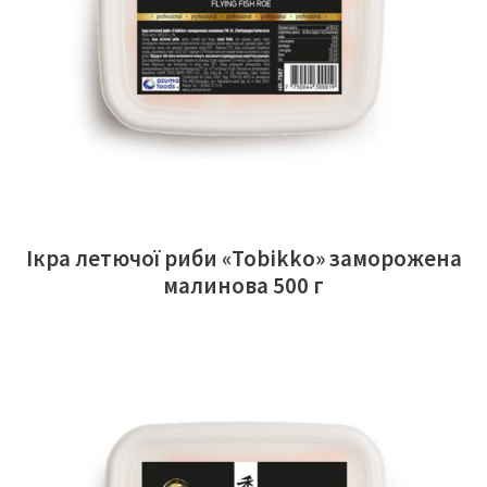
Ікра летючої риби «Tobikko» заморожена
малинова 500 г