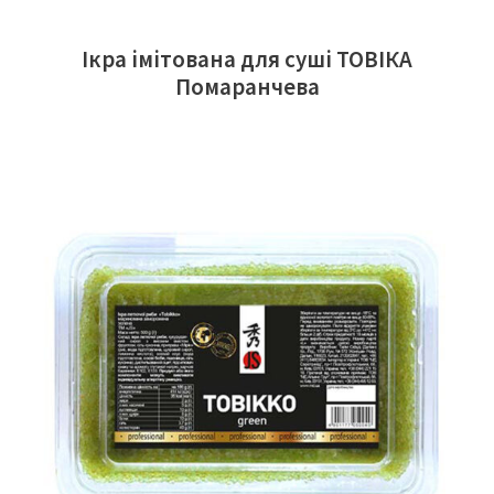
Ікра імітована для суші ТОВІКА
Помаранчева
ЧИТАТИ ДАЛІ