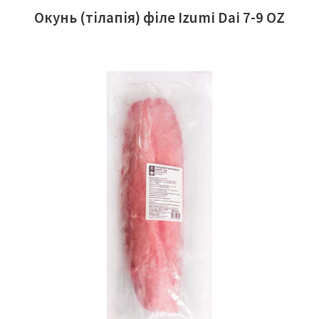
Окунь (тілапія) філе Izumi Dai 7-9 OZ
ЧИТАТИ ДАЛІ