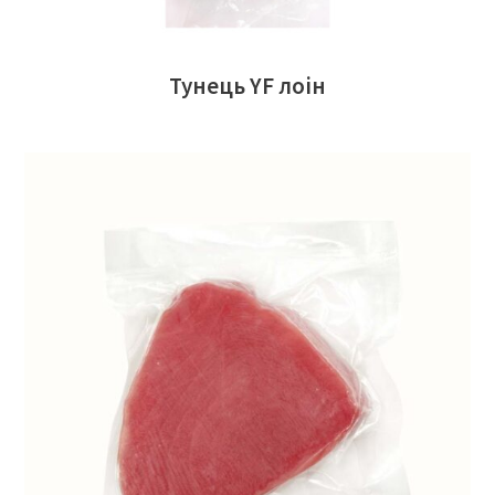
Тунець YF лоін
ЧИТАТИ ДАЛІ