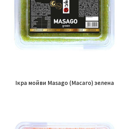
ЧИТАТИ ДАЛІ
Ікра мойви Masago (Масаго) зелена