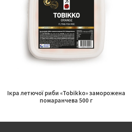
ЧИТАТИ ДАЛІ
Ікра летючої риби «Tobikko» заморожена
помаранчева 500 г