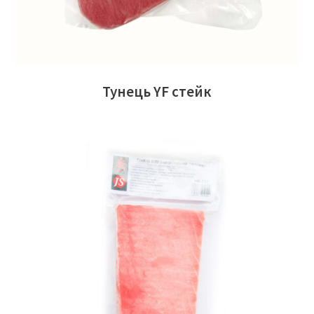
Тунець YF стейк
ЧИТАТИ ДАЛІ