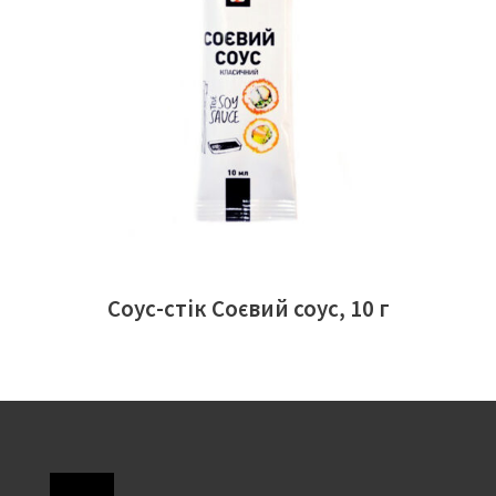
ЧИТАТИ ДАЛІ
Соус-стік Соєвий соус, 10 г