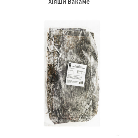
Хіяши Вакаме
ЧИТАТИ ДАЛІ