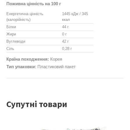
Поживна цінність на 100 г
Енергетична цінність
1445 кДж / 345
(калорійність)
ккал
Білки
44 г
Жири
0 г
Вуглеводи
42 г
Сіль
0,28 г
Країна походження:
Корея
Тип упаковки:
Пластиковий пакет
Супутні товари