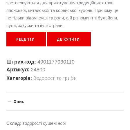
застосовуються для приготування традиційних страв
японської, китайської та корейської кухонь. Причому це
не тільки відомі суші та роли, а й різноманітні бульйони,
супи, закуски та інші страви.
РЕЦЕПТИ
ДЕ КУПИТИ
Штрих-код:
4901177030110
Артикул:
24800
Категорія:
Водорості та гриби
Опис
Склад
: водорості сушені норі