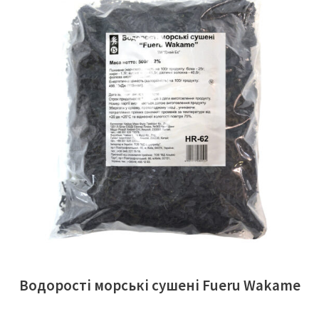
ЧИТАТИ ДАЛІ
Водорості морські сушені Fueru Wakame