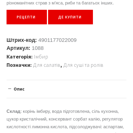
різноманітних страв з м’яса, риби та багатьох інших.
РЕЦЕПТИ
ДЕ КУПИТИ
Штрих-код:
4901177022009
Артикул:
1088
Категорія:
Імбир
Позначки:
Для салатів
,
Для суші та ролів
Опис
Склад
: корінь імбиру, вода підготовлена, сіль кухонна,
цукор кристалічний, консервант сорбат калію, регулятор
кислотності лимонна кислота, підсолоджувачі: аспартам,