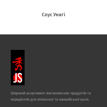
Соус Унагі
Широкий асортимент високоякісних продуктів та
інгредієнтів для японської та паназійської кухні.