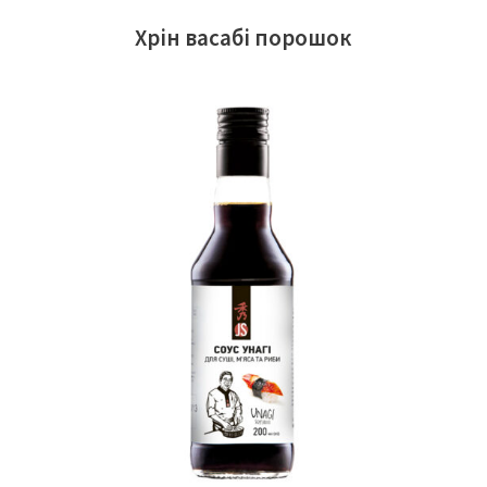
Хрін васабі порошок
ЧИТАТИ ДАЛІ