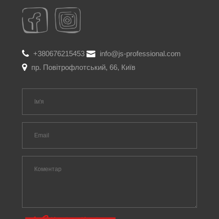
+380676215453
info@js-professional.com
пр. Повітрофлотський, 66, Київ