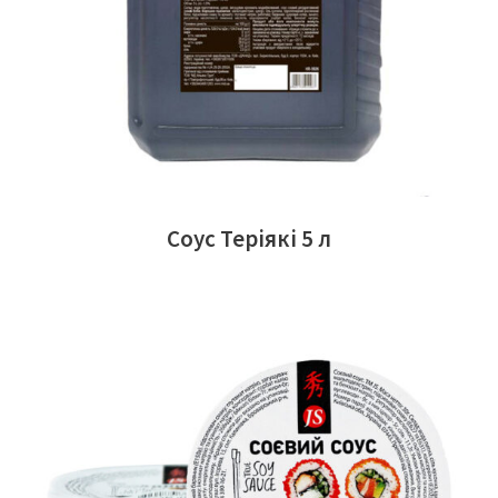
Соус Теріякі 5 л