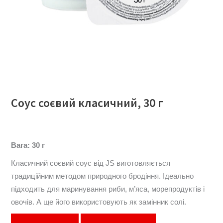
Соус соєвий класичний, 30 г
Вага: 30 г
Класичний соєвий соус від JS виготовляється
традиційним методом природного бродіння. Ідеально
підходить для маринування риби, м’яса, морепродуктів і
овочів. А ще його використовують як замінник солі.