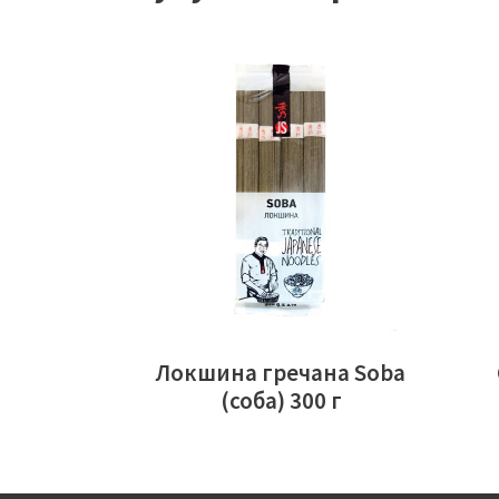
ЧИТАТИ ДАЛІ
Локшина гречана Soba
(соба) 300 г