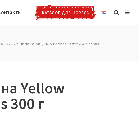
Контакти
КАТАЛОГ ДЛЯ HORECA
UCTS
ЛОКШИНА ТА РИС
ЛОКШИНА YELLOW NOODLES 300 Г
на Yellow
s 300 г