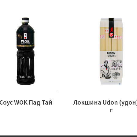
ЧИТАТИ ДАЛІ
ЧИТАТИ ДАЛІ
Соус WOK Пад Тай
Локшина Udon (удон)
г