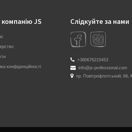
 компанію JS
Слідкуйте за нами
ас
ерство
кти
+380676215453
ика конфіденційності
info@js-professional.com
пр. Повітрофлотський, 66, 