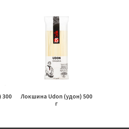
ЧИТАТИ ДАЛІ
 300
Локшина Udon (удон) 500
г