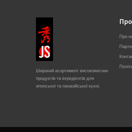
Про
Про н
Партн
Конта
Політ
Широкий асортимент високоякісних
продуктів та інгредієнтів для
японської та паназійської кухні.