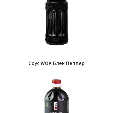
ЧИТАТИ ДАЛІ
Соус WOK Блек Пеппер