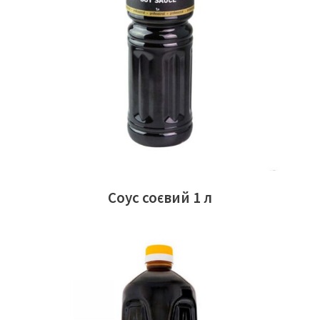
ЧИТАТИ ДАЛІ
Соус соєвий 1 л