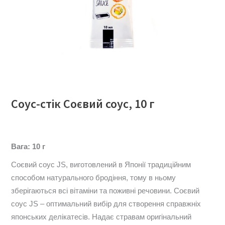
Соус-стік Соєвий соус, 10 г
Вага: 10 г
Соєвий соус JS, виготовлений в Японії традиційним
способом натурального бродіння, тому в ньому
зберігаються всі вітаміни та поживні речовини. Соєвий
соус JS – оптимальний вибір для створення справжніх
японських делікатесів. Надає стравам оригінальний