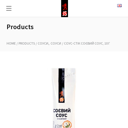
Products
,
HOME
PRODUCTS
СОУСИ
СОУСИ
СОУС-СТІК СОЄВИЙ СОУС, 10 Г